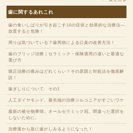
歯に関するあれこれ
歯の食いしばりが引き起こす10の症状と効果的な治療法—
放置すると危険！
周りは気づいている？歯周病による口臭の改善方法！
歯のブリッジ治療｜セラミック・保険適用の違いと最適な
選び方
矯正治療の痛みはどれくらい？その原因と対処法を徹底解
説！
歯ぎしりについて その1
人工ダイヤモンド。最先端の治療ジルコニアがすごいワケ
最新の被せ物事情。オールセラミック冠。間違った選択を
しないために。
治療後から急に歯がしみるようになった！