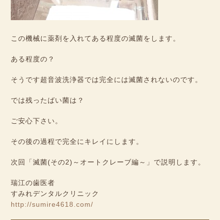
この機械に薬剤を入れてある程度の滅菌をします。
ある程度の？
そうです超音波洗浄器では完全には滅菌されないのです。
では残ったばい菌は？
ご安心下さい。
その後の過程で完全にキレイにします。
次回「滅菌(その2)～オートクレーブ編～」で説明します。
瑞江の歯医者
すみれデンタルクリニック
http://sumire4618.com/