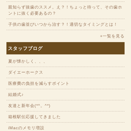
親知らず抜歯のススメ。え？！ちょっと待って、その歯ホ
ントに抜く必要あるの？
子供の歯並びいつから治す？！適切なタイミングとは！
+一覧を見る
スタッフブログ
夏が懐かしく、、、
ダイエーホークス
医療費の負担を減らすポイント
結婚式♪
友達と新年会(*^。^*)
箱根駅伝応援してきました
iMacのメモリ増設