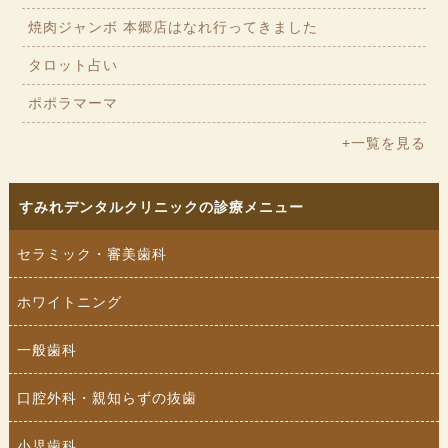
焼肉ジャンボ 本郷店はなれ行ってきました
タロット占い
ポポラマーマ
+一覧を見る
すみれデンタルクリニックの診療メニュー
セラミック・審美歯科
ホワイトニング
一般歯科
口腔外科・親知らずの抜歯
小児歯科