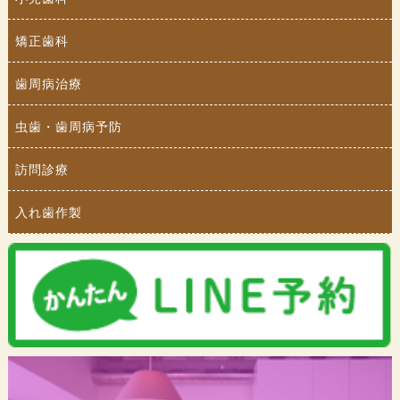
矯正歯科
歯周病治療
虫歯・歯周病予防
訪問診療
入れ歯作製