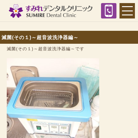
滅菌(その１)～超音波洗浄器編～
滅菌(その１)～超音波洗浄器編～です