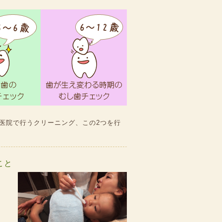
医院で行うクリーニング、この2つを行
こと