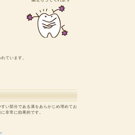
われています。
やすい部分である溝をあらかじめ埋めてお
歯に非常に効果的です。