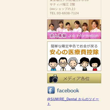
サティバ瑞江 2階
(auショップの上)
TEL:03-6638-7124
@SUMIRE_Dental からのツイー
ト