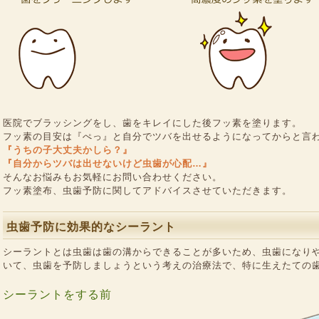
医院でブラッシングをし、歯をキレイにした後フッ素を塗ります。
フッ素の目安は『ぺっ』と自分でツバを出せるようになってからと言
『うちの子大丈夫かしら？』
『自分からツバは出せないけど虫歯が心配…』
そんなお悩みもお気軽にお問い合わせください。
フッ素塗布、虫歯予防に関してアドバイスさせていただきます。
虫歯予防に効果的なシーラント
シーラントとは虫歯は歯の溝からできることが多いため、虫歯になり
いて、虫歯を予防しましょうという考えの治療法で、特に生えたての
シーラントをする前