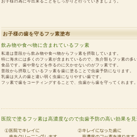
お子様の為に今出来ることをしっかりと行っていきましょう。
お子様の歯を守るフッ素塗布
飲み物や食べ物に含まれているフッ素
私達は普段から飲み物や食べ物からフッ素を摂取しています。
特に海水には多くのフッ素が含まれているので、魚介類もフッ素の多
食品です。歯や骨などを作るのに欠かせないのがフッ素です。
普段から摂取しているフッ素を歯に塗ることで虫歯予防になります。
乳歯は大人の歯と違い弱く虫歯になりやすい歯です。
フッ素で歯をコーティングすることで、虫歯から歯を守ってくれます
医院で塗るフッ素は高濃度なので虫歯予防の高い効果を見