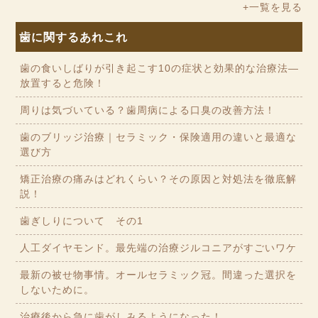
+一覧を見る
歯に関するあれこれ
歯の食いしばりが引き起こす10の症状と効果的な治療法—
放置すると危険！
周りは気づいている？歯周病による口臭の改善方法！
歯のブリッジ治療｜セラミック・保険適用の違いと最適な
選び方
矯正治療の痛みはどれくらい？その原因と対処法を徹底解
説！
歯ぎしりについて その1
人工ダイヤモンド。最先端の治療ジルコニアがすごいワケ
最新の被せ物事情。オールセラミック冠。間違った選択を
しないために。
治療後から急に歯がしみるようになった！