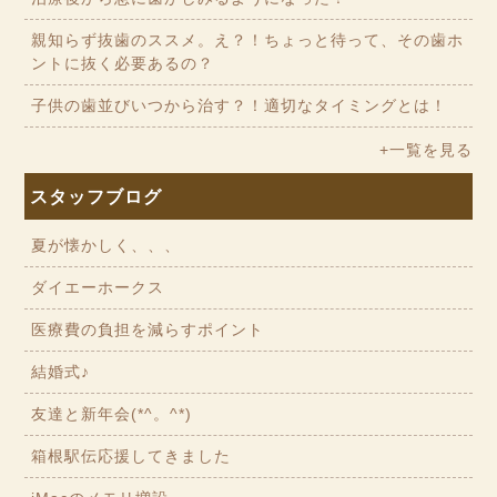
親知らず抜歯のススメ。え？！ちょっと待って、その歯ホ
ントに抜く必要あるの？
子供の歯並びいつから治す？！適切なタイミングとは！
+一覧を見る
スタッフブログ
夏が懐かしく、、、
ダイエーホークス
医療費の負担を減らすポイント
結婚式♪
友達と新年会(*^。^*)
箱根駅伝応援してきました