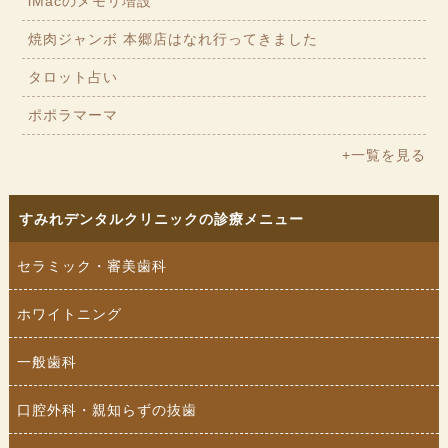
iMacのメモリ増設
焼肉ジャンボ 本郷店はなれ行ってきました
タロット占い
ポポラマーマ
+一覧を見る
すみれデンタルクリニックの診療メニュー
セラミック・審美歯科
ホワイトニング
一般歯科
口腔外科・親知らずの抜歯